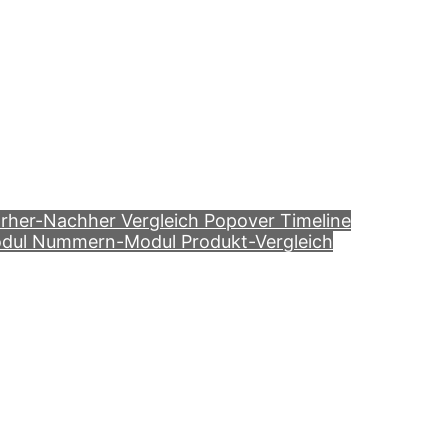
rher-Nachher Vergleich
Popover
Timeline
odul
Nummern-Modul
Produkt-Vergleich